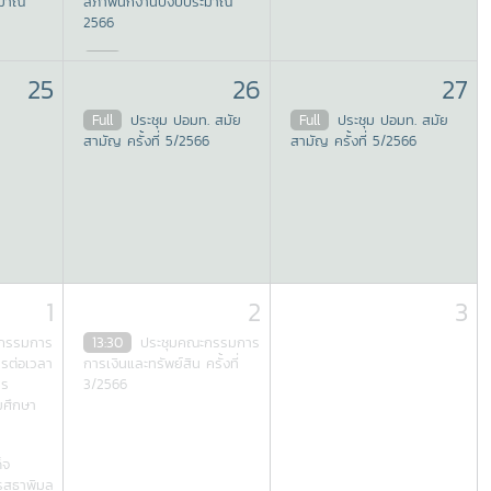
ะมาณ
สภาพนักงานปีงบประมาณ
2566
Full
ประชุมสภา
25
26
27
มหาวิทยาลัยแม่โจ้ สัญจร
Full
ประชุม ปอมท. สมัย
Full
ประชุม ปอมท. สมัย
สามัญ ครั้งที่ 5/2566
สามัญ ครั้งที่ 5/2566
1
2
3
ะกรรมการ
13:30
ประชุมคณะกรรมการ
รต่อเวลา
การเงินและทรัพย์สิน ครั้งที่
าร
3/2566
มศึกษา
็จ
รสุธาพิมล