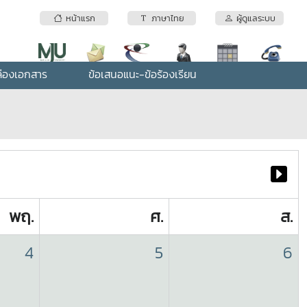
หน้าแรก
ภาษาไทย
ผู้ดูแลระบบ
่องเอกสาร
ข้อเสนอแนะ-ข้อร้องเรียน
พฤ.
ศ.
ส.
4
5
6