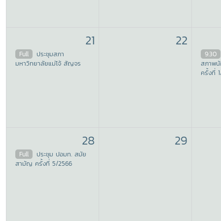
21
22
Full
ประชุมสภา
9:30
มหาวิทยาลัยแม่โจ้ สัญจร
สภาพนั
ครั้งที่
28
29
Full
ประชุม ปอมท. สมัย
สามัญ ครั้งที่ 5/2566