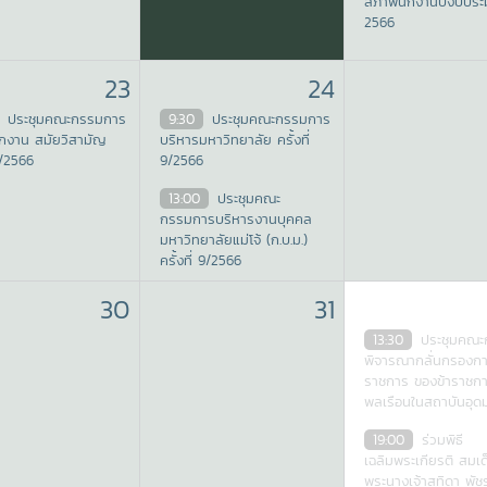
สภาพนักงานปีงบปร
2566
23
24
ประชุมคณะกรรมการ
9:30
ประชุมคณะกรรมการ
กงาน สมัยวิสามัญ
บริหารมหาวิทยาลัย ครั้งที่
 1/2566
9/2566
13:00
ประชุมคณะ
กรรมการบริหารงานบุคคล
มหาวิทยาลัยแม่โจ้ (ก.บ.ม.)
ครั้งที่ 9/2566
15:00
ประชุมคณะ
30
31
กรรมการกลั่นกรองผลการ
ปฏิบัติงานของผู้บริหารและผู้
13:30
ประชุมคณ
ปฏิบัติงานสังกัดมหาวิทยาลัย
พิจารณากลั่นกรองกา
แม่โจ้
ราชการ ของข้าราชก
พลเรือนในสถาบันอุด
19:00
ร่วมพิธี
เฉลิมพระเกียรติ สมเด
พระนางเจ้าสุทิดา พัช