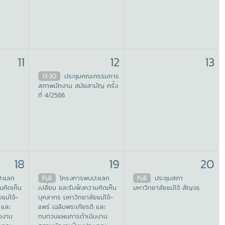
11
12
13
13:30
ประชุมคณะกรรมการ
สภาพนักงาน สมัยสามัญ ครั้ง
ที่ 4/2566
18
19
20
ปะแลก
Full
โครงการพบปะแลก
Full
ประชุมสภา
มคิดเห็น
เปลี่ยน และรับฟังความคิดเห็น
มหาวิทยาลัยแม่โจ้ สัญจร
แม่โจ้-
บุคลากร มหาวิทยาลัยแม่โจ้-
 และ
แพร่ เฉลิมพระเกียรติ และ
นงาน
ทบทวนแผนการดำเนินงาน