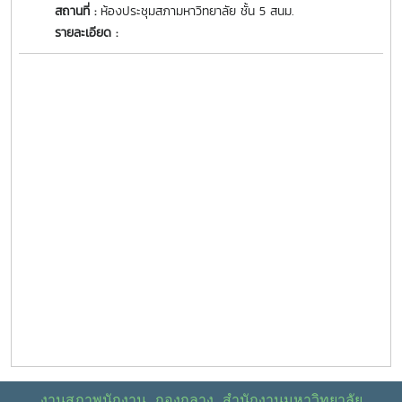
สถานที่ :
ห้องประชุมสภามหาวิทยาลัย ชั้น 5 สนม.
รายละเอียด :
งานสภาพนักงาน กองกลาง สำนักงานมหาวิทยาลัย