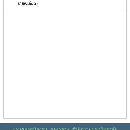
รายละเอียด :
งานสภาพนักงาน กองกลาง สำนักงานมหาวิทยาลัย