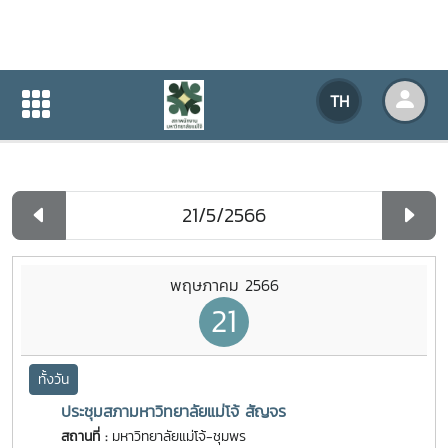
ปฏิทินกิจกรรมของหน่วยงาน
TH
หน้าแรก
ปฏิทินกิจกรรมของหน่วยงาน
รายวัน
พฤษภาคม 2566
21
ทั้งวัน
ประชุมสภามหาวิทยาลัยแม่โจ้ สัญจร
สถานที่ :
มหาวิทยาลัยแม่โจ้-ชุมพร