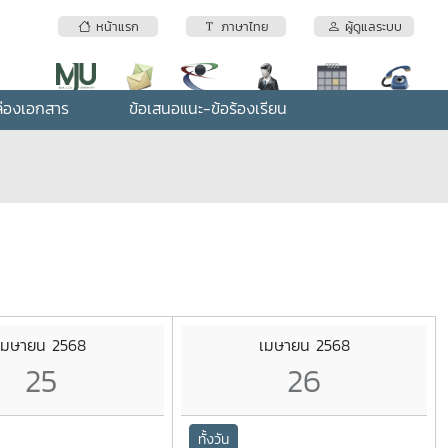
หน้าแรก
ภาษาไทย
ผู้ดูแลระบบ
่องเอกสาร
ข้อเสนอแนะ-ข้อร้องเรียน
เมษายน 2568
เมษายน 2568
25
26
ทั้งวัน