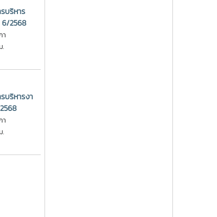
รบริหาร
ี่ 6/2568
ภา
ม.
รบริหารงา
/2568
ภา
ม.