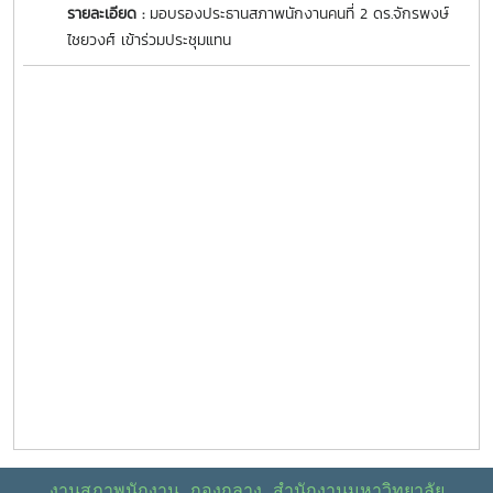
รายละเอียด :
มอบรองประธานสภาพนักงานคนที่ 2 ดร.จักรพงษ์
ไชยวงศ์ เข้าร่วมประชุมแทน
งานสภาพนักงาน กองกลาง สำนักงานมหาวิทยาลัย