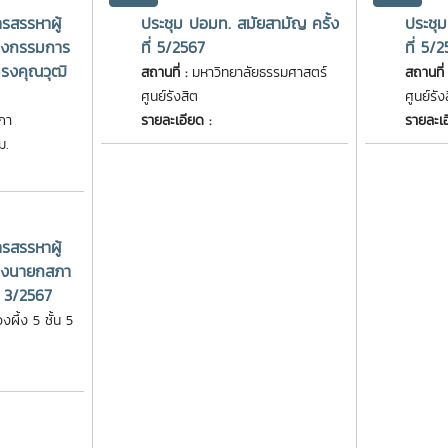
สรรหาผู้
ประชุม ปอมท. สมัยสามัญ ครั้ง
ประชุม
่งกรรมการ
ที่ 5/2567
ที่ 5/
ทรงคุณวุฒิ
สถานที่ :
มหาวิทยาลัยธรรมศาสตร์
สถานที่
ศูนย์รังสิต
ศูนย์รัง
ภา
รายละเอียด :
รายละเอ
ม.
สรรหาผู้
่งนายกสภา
ี่ 3/2567
งผึ้ง 5 ชั้น 5