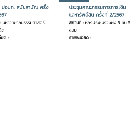
 ปอมท. สมัยสามัญ ครั้ง
ประชุมคณะกรรมการการเงิน
2567
และทรัพย์สิน ครั้งที่ 2/2567
 :
มหาวิทยาลัยธรรมศาสตร์
สถานที่ :
ห้องประชุมรวงผึ้ง 5 ชั้น 5
สิต
สนม.
ียด :
รายละเอียด :