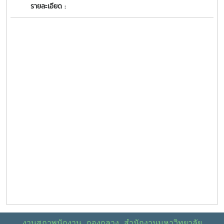
รายละเอียด :
งานสภาพนักงาน กองกลาง สำนักงานมหาวิทยาลัย