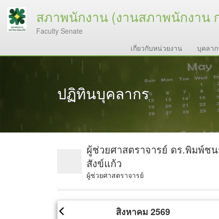
สภาพนักงาน (งานสภาพนักงาน 
Faculty Senate
เกี่ยวกับหน่วยงาน
บุคลาก
ปฏิทินบุคลากร
ผู้ช่วยศาสตราจารย์ ดร.พิมพ์ช
สังข์แก้ว
ผู้ช่วยศาสตราจารย์
สิงหาคม 2569