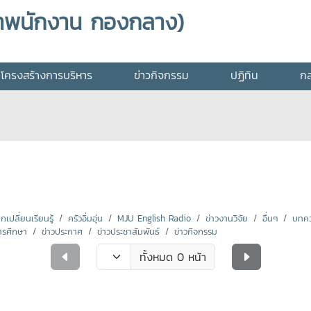
าพนักงาน กองกลาง)
โครงสร้างการบริหาร
ข่าวกิจกรรม
ปฏิทิน
กล
ปลี่ยนเรียนรู้
ครัวอิ่มอุ่น
MJU English Radio
ข่าวงานวิจัย
อื่นๆ
บทคว
ารศึกษา
ข่าวประกาศ
ข่าวประชาสัมพันธ์
ข่าวกิจกรรม
ทั้งหมด 0 หน้า