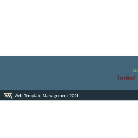
ม
โทรศัพ
Web Template Management 2021