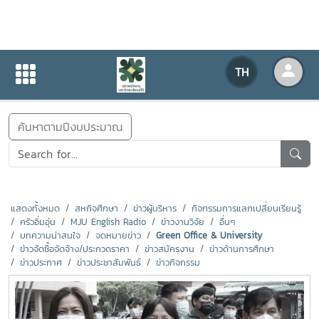
ข่าวสารกิจกรรม
TH
หน้าแรก
ข่าวสารกิจกรรม
ค้นหาตามปีงบประมาณ
แสดงทั้งหมด
สหกิจศึกษา
ข่าวผู้บริหาร
กิจกรรมการแลกเปลี่ยนเรียนรู้
ครัวอิ่มอุ่น
MJU English Radio
ข่าวงานวิจัย
อื่นๆ
บทความน่าสนใจ
จดหมายข่าว
Green Office & University
ข่าวจัดซื้อจัดจ้าง/ประกวดราคา
ข่าวสมัครงาน
ข่าวด้านการศึกษา
ข่าวประกาศ
ข่าวประชาสัมพันธ์
ข่าวกิจกรรม