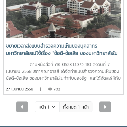
ขยายเวลาส่งแบบสำรวจความเห็นของบุคลากร
มหาวิทยาลัยแม่โจ้เรื่อง "ข้อดี-ข้อเสีย ของมหาวิทยาลัยใน
กำกับของรัฐ" ถึงวันที่ 1 พฤษภาคม 2558
ตามหนังสือที่ ศธ 0523.1.1.3/ว 110 ลงวันที่ 7
เมษายน 2558 สภาคณาจารย์ ได้จัดทำแบบสำรวจความเห็นของ
ข้อดี-ข้อเสีย ของมหาวิทยาลัยในกำกับของรัฐ และได้จัดส่งให้กับ
บุคลากรของมหาวิทยาลัย ทุกท่านแล้วทางเจ้าหน้าที่จัดส่ง
27 เมษายน 2558 |
702
เอกสารประจำทุกหน่วยงาน นั้น เนื่องจากแบบสอบ
สำรวจดังกล่าว งานสภาคณาจารย์ ได้กลับรับคืนในจำนวน 500
ชุด คงค้างผู้ที่ไม่ได้ส่งแบบสำรวจกลับคืน จำนวน 1,292 ชุด
ทั้งหมด 1 หน้า
เพื่อให้ได้ข้อมูลครบถ้วนและเป็นจริง เรื่องมหาวิทยาลัยใน
กำกับของรัฐ จึงขอความร่วมมือจากบุคลากรทุกท่านในการตอบ
แบบสำรวจดังกล่าวกลับคืนด้วย ในการนี้ จึงขอเชิญชวนบุคลากร