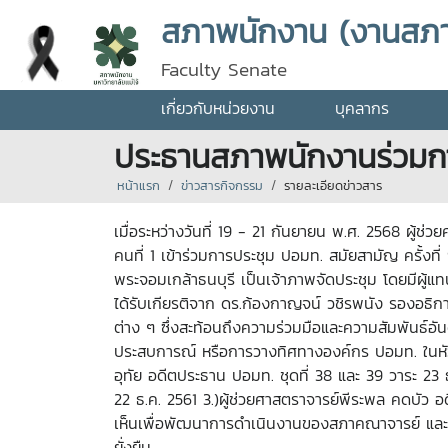
สภาพนักงาน (งานสภ
Faculty Senate
เกี่ยวกับหน่วยงาน
บุคลากร
ประธานสภาพนักงานร่วมกา
หน้าแรก
ข่าวสารกิจกรรม
รายละเอียดข่าวสาร
เมื่อระหว่างวันที่ 19 - 21 กันยายน พ.ศ. 2568 ผู้
คนที่ 1 เข้าร่วมการประชุม ปอมท. สมัยสามัญ ครั้ง
พระจอมเกล้าธนบุรี เป็นเจ้าภาพจัดประชุม โดยมีผู้
ได้รับเกียรติจาก ดร.ก้องกาญจน์ วชิรพนัง รองอธิก
ต่าง ๆ ซึ่งสะท้อนถึงความร่วมมือและความสัมพันธ์
ประสบการณ์ หรือการวางทิศทางองค์กร ปอมท. ในหัว
อุทัย อดีตประธาน ปอมท. ชุดที่ 38 และ 39 วาระ 23
22 ธ.ค. 2561 3.)ผู้ช่วยศาสตราจารย์พีระพล คดบัว อ
เห็นเพื่อพัฒนาการดำเนินงานของสภาคณาจารย์ และบุ
ยั่งยืน