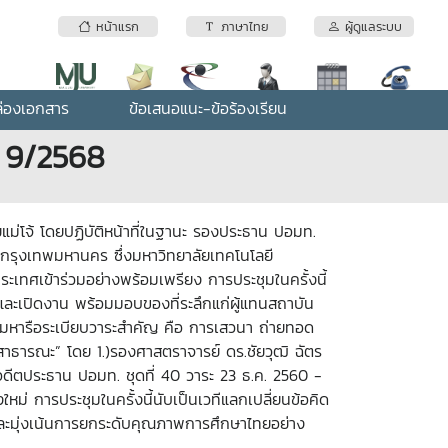
หน้าแรก
ภาษาไทย
ผู้ดูแลระบบ
่องเอกสาร
ข้อเสนอแนะ-ข้อร้องเรียน
่ 9/2568
ยแม่โจ้ โดยปฏิบัติหน้าที่ในฐานะ รองประธาน ปอมท.
์ กรุงเทพมหานคร ซึ่งมหาวิทยาลัยเทคโนโลยี
เทศเข้าร่วมอย่างพร้อมเพรียง การประชุมในครั้งนี้
และเปิดงาน พร้อมมอบของที่ระลึกแก่ผู้แทนสถาบัน
ุมหารือระเบียบวาระสำคัญ คือ การเสวนา ถ่ายทอด
ธารณะ” โดย 1.)รองศาสตราจารย์ ดร.ชัยวุฒิ ฉัตร
 อดีตประธาน ปอมท. ชุดที่ 40 วาระ 23 ธ.ค. 2560 -
่ การประชุมในครั้งนี้นับเป็นเวทีแลกเปลี่ยนข้อคิด
และมุ่งเน้นการยกระดับคุณภาพการศึกษาไทยอย่าง