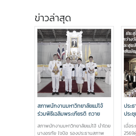
ข่าวล่าสุด
สภาพนักงานมหาวิทยาลัยแม่โจ้
ประธ
ร่วมพิธีเฉลิมพระเกียรติ ถวาย
ประชุ
พระพรชัยมงคล พระบาทสมเด็จ
7/25
สภาพนักงานมหาวิทยาลัยแม่โจ้ นำโดย
เมื่อ
พระปรเมนทรรามาธิบดีศรีสินทร
นางอรทัย ใจป้อ รองประธานสภาพ
2569ผ