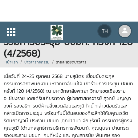
สภาพนักงาน มหาวิทยาลัยแม่โจ้
TH
ร่วมการประชุม ปขมท. ครั้งที่ 120
(4/2568)
หน้าแรก
ข่าวสารกิจกรรม
รายละเอียดข่าวสาร
เมื่อวันที่ 24-25 ตุลาคม 2568 นายสุมิตร เชื่อมชัยตระกูล
กรรมการสภาพนักงานมหาวิทยาลัยแม่โจ้ เข้าร่วมการประชุม ปขมท.
ครั้งที่ 120 (4/2568) ณ
มหาวิทยาลัยพะเยา วิทยาเขตเชียงราย
จ.เชียงราย
โดยได้รับเกียรติจาก ผู้ช่วยศาสตรจารย์ สุวิทย์ ปัญญา
วงศ์ รองอธิการบดีฝ่ายสิ่งแวดล้อมและภูมิทัศน์ กล่าวต้อนรับและ
กล่าวเปิดการประชุม พร้อมกันนี้ได้มอบของที่ระลึกให้กับคุณเรวัต
รัตนกาญจน์ ประธาน ปขมท ,คุณปัทมา จักษุรัตน์ กรรมการผู้ทรง
คุณวุฒิ (ด้านกลยุทธ์การบริหารการพัฒนา), คุณนุษรา ปานกรด
รองประธาน ปขมท. คนที่หนึ่ง และ คุณสิทธิชัย พันเศษ รอง