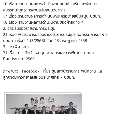
1.6 เรื่อง รายงานผลการดำเนินงานศูนย์ส่งเสริมและพัฒนา
สมรรถนะบุคลากรสายสนับสนุนวิชาการ
1.7 เรื่อง รายงานผลการดำเนินงานเครือข่ายสนับสนุน ปขมท.
1.8 เรื่อง รายงานผลการดำเนินงานของฝ่ายต่าง ๆ
2. วาระรับรองรายงานการประชุม
2.1 เรื่อง พิจารณารับรองรายงานการประชุมคณะกรรมการบริหาร
ปขมท. ครั้งที่ 4 (3/2568) วันที่ 18 กรกฎาคม 2568
3. วาระพิจารณา
3.1 เรื่อง การจัดทำแผนยุทธศาสตร์และการพัฒนา ปขมท.
ปีงบประมาณ 2569
ภาพ/ข่าว :
Facebook : ที่ประชุมสภาข้าราชการ พนักงาน และ
ลูกจ้างมหาวิทยาลัยแห่งประเทศไทย - ปขมท.