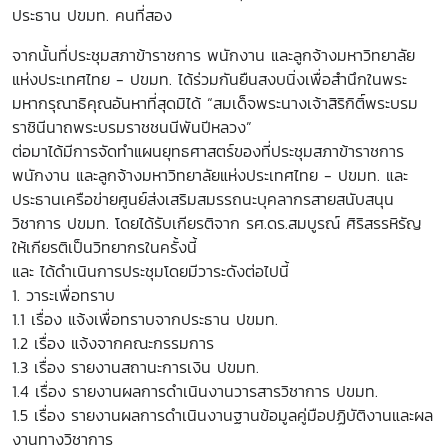
ประธาน ปขมท. คนที่สอง
จากนั้นที่ประชุมสภาข้าราชการ พนักงาน และลูกจ้างมหาวิทยาลัย
แห่งประเทศไทย - ปขมท. ได้ร่วมกันยืนสงบนิ่งเพื่อสำนึกในพระ
มหากรุณาธิคุณอันหาที่สุดมิได้ “สมเด็จพระนางเจ้าสิริกิติ์พระบรม
ราชินีนาถพระบรมราชชนนีพันปีหลวง”
ต่อมาได้มีการจัดทำแผนยุทธศาสตร์ของที่ประชุมสภาข้าราชการ
พนักงาน และลูกจ้างมหาวิทยาลัยแห่งประเทศไทย - ปขมท. และ
ประธานเครือข่ายศูนย์ส่งเสริมสมรรถนะบุคลากรสายสนับสนุน
วิชาการ ปขมท. โดยได้รับเกียรติจาก รศ.ดร.สมบูรณ์ ศิริสรรหิรัญ
ให้เกียรติเป็นวิทยากรในครั้งนี้
และ ได้ดำเนินการประชุมโดยมีวาระดังต่อไปนี้
1. วาระเพื่อทราบ
1.1 เรื่อง แจ้งเพื่อทราบจากประธาน ปขมท.
1.2 เรื่อง แจ้งจากคณะกรรมการ
1.3 เรื่อง รายงานสถานะการเงิน ปขมท.
1.4 เรื่อง รายงานผลการดำเนินงานวารสารวิชาการ ปขมท.
1.5 เรื่อง รายงานผลการดำเนินงานฐานข้อมูลคู่มือปฏิบัติงานและผล
งานทางวิชาการ