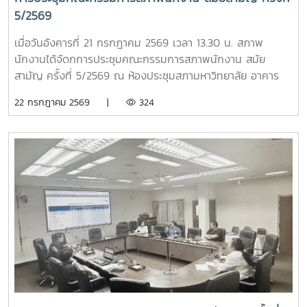
มาตรฐานยิ่งขึ้นอีกหนึ่งประเด็นสำคัญ คือ การกำหนดเจ้าภาพ
5/2569
การประชุม ปอมท. ตลอดปี 2569 และปี 2570 รวมทั้งการ
พิจารณารับ สถาบันพระบรมราชชนก เข้าเป็นสมาชิกใหม่ของ
เมื่อวันอังคารที่ 21 กรกฎาคม 2569 เวลา 13.30 น. สภาพ
ปอมท. ซึ่งสะท้อนถึงการขยายเครือข่ายความร่วมมือด้านการ
นักงานได้จัดกการประชุมคณะกรรมการสภาพนักงาน สมัย
อุดมศึกษาของประเทศอย่างต่อเนื่องภายหลังการประชุม สมาชิก
สามัญ ครั้งที่ 5/2569 ณ ห้องประชุมสภามหาวิทยาลัย อาคาร
ยังได้ร่วมกิจกรรมแลกเปลี่ยนเรียนรู้ในหัวข้อ “การป้องกันไม่ให้
สำนักงานมหาวิทยาลัย ชั้น 5 โดยมีวาระในการประชุม ดังนี้-
22 กรกฎาคม 2569 |
324
ตกเป็นเหยื่อของอาชญากรรมไซเบอร์” และ “การวางแผน
โครงการขับเคลื่อนจริยธรรมของบุคลากรมหาวิทยาลัย ประจำปี
ทางการเงินหลังเกษียณสำหรับบุคลากรในสถาบันอุดมศึกษา”
2569 ณ มหาวิทยาลัยแม่โจ้-ชุมพร- ติดตามความก้าวหน้าของ
เพื่อเสริมสร้างความรู้และทักษะที่เป็นประโยชน์ต่อการปฏิบัติงาน
การปรับปรุงข้อบังคับ และระเบียบของมหาวิทยาลัย- ข้อเสนอแนะ
และการดำเนินชีวิตของบุคลากรในสถาบันอุดมศึกษา ภาพ/ข่าว
เรื่อง ปัญหารถไฟฟ้าไม่เพียงพอต่อการให้บริการ- ข้อเสนอแนะ
: ที่ประชุมประธานสภาอาจารย์มหาวิทยาลัยแห่งประเทศไทย -
เรื่อง ปัญหามิจฉาชีพหลอกโอนเงินจองหอพักนักศึกษา- ข้อมูล
ปอมท.
รายรับของกองทุนเงินชดเชยข้อมูลเงินเดือนของบุคลากร
มหาวิทยาลัย ผลกระทบที่กับพนักงานมหาวิทยาลัยกรณีควบรวม
หน่วยงาน- กรณีศึกษาเบี้ยประกันชีวิต >ระบบเลือกตั้งกรรมการ
สภาพนักงาน มหาวิทยาลัยแม่โจ้ แบบออนไลน์