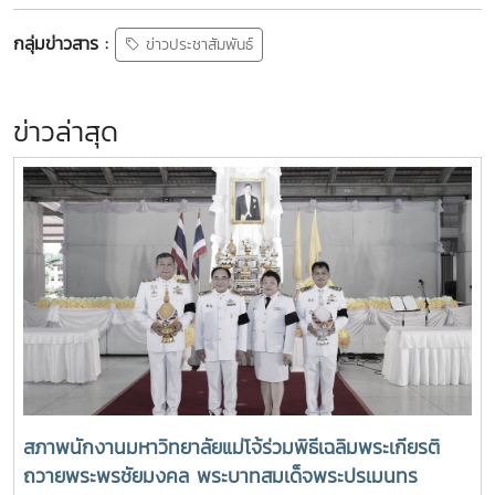
กลุ่มข่าวสาร :
ข่าวประชาสัมพันธ์
ข่าวล่าสุด
สภาพนักงานมหาวิทยาลัยแม่โจ้ร่วมพิธีเฉลิมพระเกียรติ
ถวายพระพรชัยมงคล พระบาทสมเด็จพระปรเมนทร