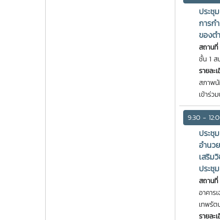
ประชุ
การก
ของตำ
สถานที่
ชั้น 1 ส
รายละเ
สภาพนั
เข้าร่ว
9:30 - 12:
ประชุ
อำนวยก
เสริม
ประชุม
สถานที่
อาคารเ
เทพรัต
รายละเอ