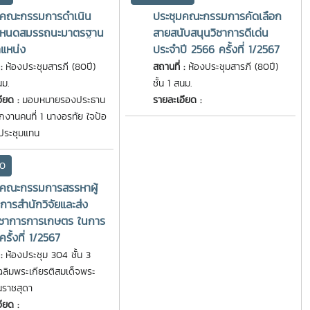
มคณะกรรมการดำเนิน
ประชุมคณะกรรมการคัดเลือก
ำหนดสมรรถนะมาตรฐาน
สายสนับสนุนวิชาการดีเด่น
แหน่ง
ประจำปี 2566 ครั้งที่ 1/2567
 :
ห้องประชุมสารภี (80ปี)
สถานที่ :
ห้องประชุมสารภี (80ปี)
นม.
ชั้น 1 สนม.
อียด :
มอบหมายรองประธาน
รายละเอียด :
กงานคนที่ 1 นางอรทัย ใจป้อ
มประชุมแทน
00
มคณะกรรมการสรรหาผู้
ารสำนักวิจัยและส่ง
วิชาการการเกษตร ในการ
ครั้งที่ 1/2567
 :
ห้องประชุม 304 ชั้น 3
ฉลิมพระเกียรติสมเด็จพระ
นราชสุดา
ียด :