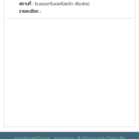
สถานที่ :
โรงแรมกรีนเลครีสอร์ท เชียงใหม่
รายละเอียด :
งานสภาพนักงาน กองกลาง สำนักงานมหาวิทยาลัย