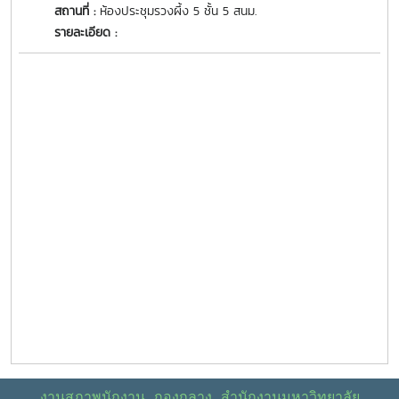
สถานที่ :
ห้องประชุมรวงผึ้ง 5 ชั้น 5 สนม.
รายละเอียด :
งานสภาพนักงาน กองกลาง สำนักงานมหาวิทยาลัย