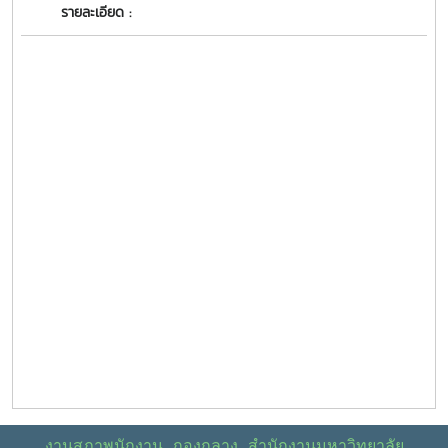
รายละเอียด :
งานสภาพนักงาน กองกลาง สำนักงานมหาวิทยาลัย