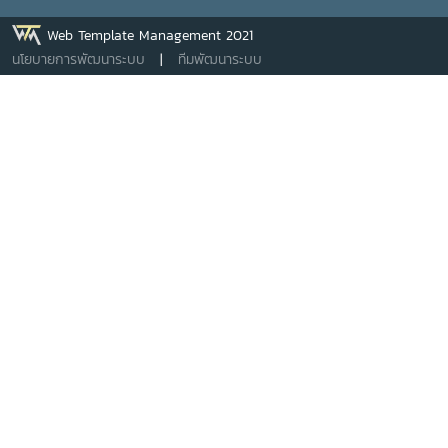
Web Template Management 2021
นโยบายการพัฒนาระบบ
|
ทีมพัฒนาระบบ