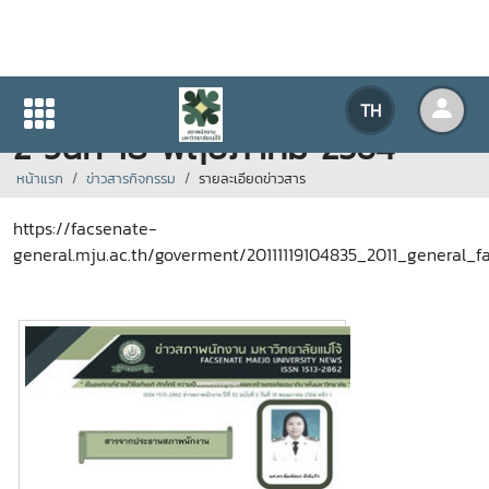
ข่าวสภาพนักงาน ปีที่ 32 ฉบับที่
TH
2 วันที่ 18 พฤษภาคม 2564
หน้าแรก
ข่าวสารกิจกรรม
รายละเอียดข่าวสาร
https://facsenate-
general.mju.ac.th/goverment/20111119104835_2011_general_