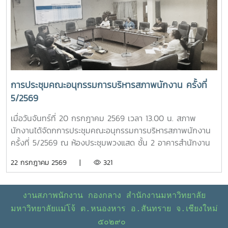
มหาวิทยาลัย ผลกระทบที่กับพนักงานมหาวิทยาลัยกรณีควบรวม
หน่วยงาน- กรณีศึกษาเบี้ยประกันชีวิต >ระบบเลือกตั้งกรรมการ
สภาพนักงาน มหาวิทยาลัยแม่โจ้ แบบออนไลน์
การประชุมคณะอนุกรรมการบริหารสภาพนักงาน ครั้งที่
5/2569
เมื่อวันจันทร์ที่ 20 กรกฎาคม 2569 เวลา 13.00 น. สภาพ
นักงานได้จัดกการประชุมคณะอนุกรรมการบริหารสภาพนักงาน
ครั้งที่ 5/2569 ณ ห้องประชุมพวงแสด ชั้น 2 อาคารสำนักงาน
มหาวิทยาลัย โดยมีวาระในการประชุม ดังนี้ โครงการขับเคลื่อน
22 กรกฎาคม 2569 |
321
จริยธรรมของบุคลากรมหาวิทยาลัย ประจำปี 2569 ณ
มหาวิทยาลัยแม่โจ้-ชุมพร ติดตามความก้าวหน้าของการปรับปรุง
ข้อบังคับ และระเบียบของมหาวิทยาลัย ข้อเสนอแนะ เรื่อง ปัญหา
งานสภาพนักงาน กองกลาง สำนักงานมหาวิทยาลัย
รถไฟฟ้าไม่เพียงพอต่อการให้บริการ ข้อเสนอแนะ เรื่อง ปัญหา
มหาวิทยาลัยแม่โจ้ ต.หนองหาร อ.สันทราย จ.เชียงใหม่
มิจฉาชีพหลอกโอนเงินจองหอพักนักศึกษา - ข้อมูลรายรับ
๕๐๒๙๐