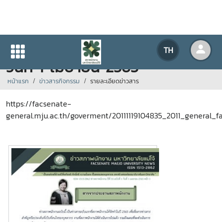
ข่าวสภาพนักงาน ปีที่ 33 ฉบับที่ 1
TH
วันที่ 1 เมษายน 2565
หน้าแรก
ข่าวสารกิจกรรม
รายละเอียดข่าวสาร
https://facsenate-
general.mju.ac.th/goverment/20111119104835_2011_general_