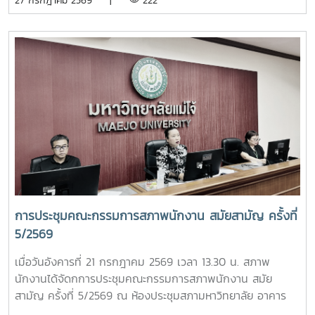
27 กรกฎาคม 2569 |
222
พัฒนบริหารศาสตร์ (NIDA) กรุงเทพมหานคร โดยมีผู้แทนจาก
มหาวิทยาลัยสมาชิกทั่วประเทศเข้าร่วมประชุม เพื่อร่วมกำหนด
ทิศทางการดำเนินงานของ ปอมท. และแลกเปลี่ยนความคิดเห็นใน
ประเด็นสำคัญด้านการอุดมศึกษา การประชุมครั้งนี้ได้ติดตาม
ความก้าวหน้าการเตรียมจัดประชุมวิชาการ ปอมท. ประจำปี 2569
การจัดทำวารสารวิชาการ ปอมท. (JCUFST) การยกร่างข้อบังคับ
สมาคม ปอมท. ตลอดจนโครงการเสวนา Dinner Talk ร่วมกับ
อาจารย์ดีเด่นแห่งชาติ เพื่อส่งเสริมการแลกเปลี่ยนองค์ความรู้และ
การพัฒนาวิชาชีพอาจารย์ในระดับประเทศนอกจากนี้ ที่ประชุมยัง
ได้พิจารณาความก้าวหน้าการคัดเลือกอาจารย์ดีเด่นแห่งชาติ
ประจำปี พ.ศ. 2569 พร้อมกำหนดแนวทางและกรอบการดำเนิน
งานในรอบสัมภาษณ์ รวมถึงพิจารณาแนวปฏิบัติในการคัดเลือก
เพื่อให้กระบวนการดำเนินงานมีความโปร่งใส เป็นธรรม และมี
การประชุมคณะกรรมการสภาพนักงาน สมัยสามัญ ครั้งที่
มาตรฐานยิ่งขึ้นอีกหนึ่งประเด็นสำคัญ คือ การกำหนดเจ้าภาพ
5/2569
การประชุม ปอมท. ตลอดปี 2569 และปี 2570 รวมทั้งการ
พิจารณารับ สถาบันพระบรมราชชนก เข้าเป็นสมาชิกใหม่ของ
เมื่อวันอังคารที่ 21 กรกฎาคม 2569 เวลา 13.30 น. สภาพ
ปอมท. ซึ่งสะท้อนถึงการขยายเครือข่ายความร่วมมือด้านการ
นักงานได้จัดกการประชุมคณะกรรมการสภาพนักงาน สมัย
อุดมศึกษาของประเทศอย่างต่อเนื่องภายหลังการประชุม สมาชิก
สามัญ ครั้งที่ 5/2569 ณ ห้องประชุมสภามหาวิทยาลัย อาคาร
ยังได้ร่วมกิจกรรมแลกเปลี่ยนเรียนรู้ในหัวข้อ “การป้องกันไม่ให้
สำนักงานมหาวิทยาลัย ชั้น 5 โดยมีวาระในการประชุม ดังนี้-