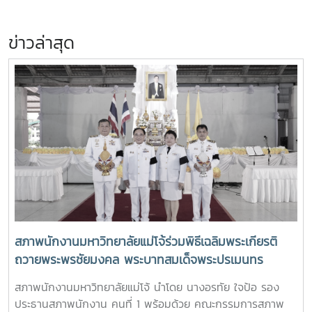
ข่าวล่าสุด
สภาพนักงานมหาวิทยาลัยแม่โจ้ร่วมพิธีเฉลิมพระเกียรติ
ถวายพระพรชัยมงคล พระบาทสมเด็จพระปรเมนทร
รามาธิบดีศรีสินทร มหาวชิราลงกรณ พระวชิรเกล้าเจ้าอยู่
สภาพนักงานมหาวิทยาลัยแม่โจ้ นำโดย นางอรทัย ใจป้อ รอง
หัว เนื่องในโอกาสมหามงคลเฉลิมพระชนมพรรษา 28
ประธานสภาพนักงาน คนที่ 1 พร้อมด้วย คณะกรรมการสภาพ