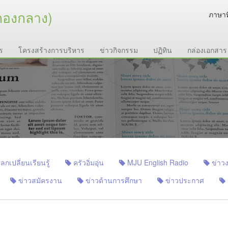
กองกลาง)
ภาษาท
ร
โครงสร้างการบริหาร
ข่าวกิจกรรม
ปฏิทิน
กล่องเอกสาร
เปลี่ยนเรียนรู้
ครัวอิ่มอุ่น
MJU English Radio
ข่าวง
ข่าวสมัครงาน
ข่าวด้านการศึกษา
ข่าวประกาศ