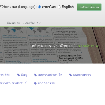
ี่ใช้แสดงผล (Language) :
ภาษาไทย
English
ลงชื่อเข้าใช้งาน
ข้อเสนอแนะ-ข้อร้องเรียน
หน้าแรก
ข่าวสารกิจกรรม
ข่าวสมัครงาน
านวิจัย
อื่นๆ
บทความน่าสนใจ
จดหมายข่าว
ข่าวประชาสัมพันธ์
ข่าวกิจกรรม