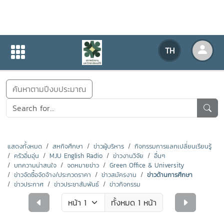
ข่าวสารกิจกรรม
TH
หน้าแรก
ข่าวสารกิจกรรม
ค้นหาตามปีงบประมาณ
แสดงทั้งหมด
สหกิจศึกษา
ข่าวผู้บริหาร
กิจกรรมการแลกเปลี่ยนเรียนรู้
ครัวอิ่มอุ่น
MJU English Radio
ข่าวงานวิจัย
อื่นๆ
บทความน่าสนใจ
จดหมายข่าว
Green Office & University
ข่าวจัดซื้อจัดจ้าง/ประกวดราคา
ข่าวสมัครงาน
ข่าวด้านการศึกษา
ข่าวประกาศ
ข่าวประชาสัมพันธ์
ข่าวกิจกรรม
ทั้งหมด 1 หน้า