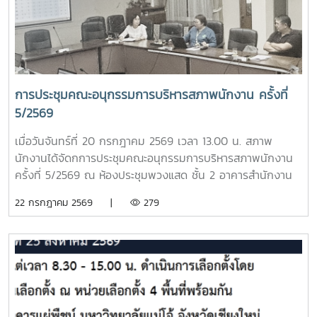
ปอมท.
มหาวิทยาลัย ผลกระทบที่กับพนักงานมหาวิทยาลัยกรณีควบรวม
หน่วยงาน- กรณีศึกษาเบี้ยประกันชีวิต >ระบบเลือกตั้งกรรมการ
สภาพนักงาน มหาวิทยาลัยแม่โจ้ แบบออนไลน์
การประชุมคณะอนุกรรมการบริหารสภาพนักงาน ครั้งที่
5/2569
เมื่อวันจันทร์ที่ 20 กรกฎาคม 2569 เวลา 13.00 น. สภาพ
นักงานได้จัดกการประชุมคณะอนุกรรมการบริหารสภาพนักงาน
ครั้งที่ 5/2569 ณ ห้องประชุมพวงแสด ชั้น 2 อาคารสำนักงาน
มหาวิทยาลัย โดยมีวาระในการประชุม ดังนี้ โครงการขับเคลื่อน
22 กรกฎาคม 2569 |
279
จริยธรรมของบุคลากรมหาวิทยาลัย ประจำปี 2569 ณ
มหาวิทยาลัยแม่โจ้-ชุมพร ติดตามความก้าวหน้าของการปรับปรุง
ข้อบังคับ และระเบียบของมหาวิทยาลัย ข้อเสนอแนะ เรื่อง ปัญหา
รถไฟฟ้าไม่เพียงพอต่อการให้บริการ ข้อเสนอแนะ เรื่อง ปัญหา
มิจฉาชีพหลอกโอนเงินจองหอพักนักศึกษา - ข้อมูลรายรับ
ของกองทุนเงินชดเชย การปรับฐานเงินเดือนของบุคลากร
มหาวิทยาลัย กรณีศึกษาเบี้ยประกันชีวิต