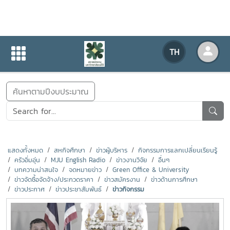
ข่าวสารกิจกรรม
TH
หน้าแรก
ข่าวสารกิจกรรม
ค้นหาตามปีงบประมาณ
แสดงทั้งหมด
สหกิจศึกษา
ข่าวผู้บริหาร
กิจกรรมการแลกเปลี่ยนเรียนรู้
ครัวอิ่มอุ่น
MJU English Radio
ข่าวงานวิจัย
อื่นๆ
บทความน่าสนใจ
จดหมายข่าว
Green Office & University
ข่าวจัดซื้อจัดจ้าง/ประกวดราคา
ข่าวสมัครงาน
ข่าวด้านการศึกษา
ข่าวประกาศ
ข่าวประชาสัมพันธ์
ข่าวกิจกรรม