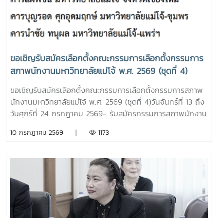
ขอเชิญรับสมัครเลือกตั้งคณะกรรมการเลือกตั้งกรรมการ
สภาพนักงานมหาวิทยาลัยแม่โจ้ พ.ศ. 2569 (ชุดที่ 4)
ขอเชิญรับสมัครเลือกตั้งคณะกรรมการเลือกตั้งกรรมการสภาพ
นักงานมหาวิทยาลัยแม่โจ้ พ.ศ. 2569 (ชุดที่ 4)วันจันทร์ที่ 13 ถึง
วันศุกร์ที่ 24 กรกฎาคม 2569- รับสมัครกรรมการสภาพนักงาน
มหาวิทยาลัยแม่โจ้วันจันทร์ที่ 10 สิงหาคม 2569- ประกาศรายชื่อ
10 กรกฎาคม 2569 |
1173
ผู้สมัครและหมายเลขประจำตัวผู้สมัครวันจันทร์ที่ 13 ถึง วันศุกร์ที่
15 สิงหาคม 2569- การขอถอนรายชื่อผู้สมัครรับเลือกตั้งวัน
อังคารที่ 25 สิงหาคม 2569- ตั้งแต่เวลา 8.30 - 15.00 น.
ดำเนินการเลือกตั้งโดย ลงคะแนนเลือกตั้ง ณ หน่วยเลือกตั้ง 4
พื้นที่พร้อมกัน1) อาคารแผ่พืชน์ มหาวิทยาลัยแม่โจ้ จังหวัด
เชียงใหม่2) อาคารบุญรอด ศุกอุดมฤกษ์ มหาวิทยาลัยแม่โจ้-
ชุมพร3) อาคารนำชัย ทนุผล มหาวิทยาลัยแม่โจ้-แพร่ฯ4) งาน