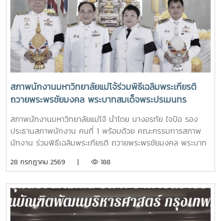
สภาพนักงานมหาวิทยาลัยแม่โจ้ร่วมพิธีเฉลิมพระเกียรติ
ถวายพระพรชัยมงคล พระบาทสมเด็จพระปรเมนทร
รามาธิบดีศรีสินทร มหาวชิราลงกรณ พระวชิรเกล้าเจ้าอยู่
สภาพนักงานมหาวิทยาลัยแม่โจ้ นำโดย นางอรทัย ใจป้อ รอง
หัว เนื่องในโอกาสมหามงคลเฉลิมพระชนมพรรษา 28
ประธานสภาพนักงาน คนที่ 1 พร้อมด้วย คณะกรรมการสภาพ
กรกฎาคม 2568
นักงาน ร่วมพิธีเฉลิมพระเกียรติ ถวายพระพรชัยมงคล พระบาท
สมเด็จพระปรเมนทรรามาธิบดีศรีสินทร มหาวชิราลงกรณ พระ
28 กรกฎาคม 2569 |
188
วชิรเกล้าเจ้าอยู่หัว เนื่องในโอกาสมหามงคลเฉลิมพระชนมพรรษา
28 กรกฎาคม 2569โอกาสนี้ รองศาสตราจารย์ ดร.วีระพล ทอง
มา อธิการบดีมหาวิทยาลัยแม่โจ้ เป็นประธานใน มีพิธีถวายสัตย์
ปฏิญาณเพื่อเป็นข้าราชการที่ดีและเป็นพลังของแผ่นดิน พิธีวาง
พานพุ่ม ถวายเครื่องราชสักการะ และพิธีจุดเทียนถวายพระพร