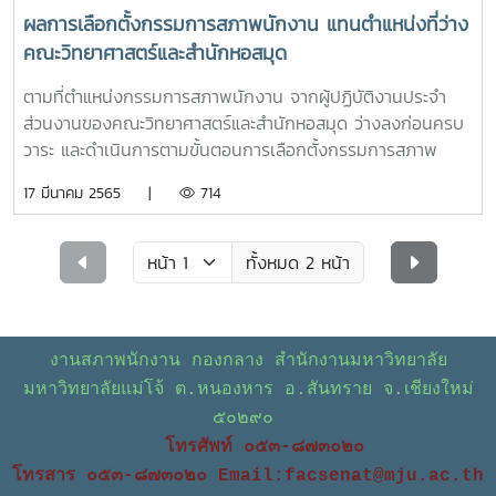
ผลการเลือกตั้งกรรมการสภาพนักงาน แทนตำแหน่งที่ว่าง
คณะวิทยาศาสตร์และสำนักหอสมุด
ตามที่ตำแหน่งกรรมการสภาพนักงาน จากผู้ปฏิบัติงานประจำ
ส่วนงานของคณะวิทยาศาสตร์และสำนักหอสมุด ว่างลงก่อนครบ
วาระ และดำเนินการตามขั้นตอนการเลือกตั้งกรรมการสภาพ
นักงาน แทนตำแหน่งที่ว่างแล้ว มีผลดังนี้กรรมการสภาพนักงาน
17 มีนาคม 2565 |
714
จากผู้ปฏิบัติงานในมหาวิทยาลัยจากคณะวิทยาศาสตร์ แทน
ตำแหน่งที่ว่าง คือ ผู้ช่วยศาสตราจารย์ภานุวัฒน์ เมฆะกรรมการ
สภาพนักงานจากผู้ปฏิบัติงานในมหาวิทยาลัยจากสำนักหอสมุด
ทั้งหมด 2 หน้า
แทนตำแหน่งที่ว่าง คือ นางสาวลัญฉ์พิชา พิมพาสภาพนักงานจึง
ขอแสดงความยินดีมา ณ อากาสนี้
งานสภาพนักงาน กองกลาง สำนักงานมหาวิทยาลัย
มหาวิทยาลัยแม่โจ้ ต.หนองหาร อ.สันทราย จ.เชียงใหม่
๕๐๒๙๐
โทรศัพท์ ๐๕๓-๘๗๓๐๒๐
โทรสาร ๐๕๓-๘๗๓๐๒๐
Email:facsenat@mju.ac.th