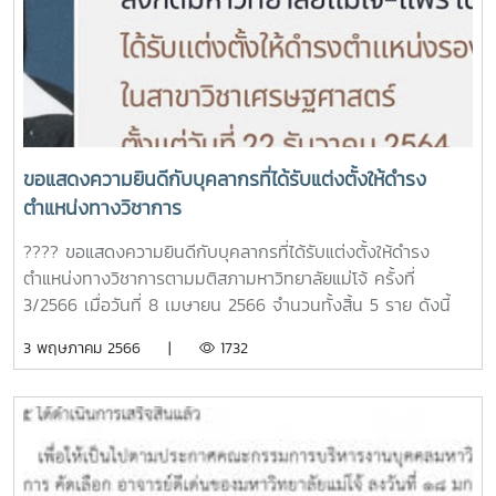
ศาสตร์และเทคโนโลยี 4. อาจารย์ดีเด่นด้านทำนุบำรุงศิลป
วัฒนธรรมได้แก่อาจารย์ ว่าที่ร้อยตรี ดร.ปรมินทร์ นาระทะสังกัด
คณะผลิตกรรมการเกษตร
ขอแสดงความยินดีกับบุคลากรที่ได้รับแต่งตั้งให้ดำรง
ตำแหน่งทางวิชาการ
???? ขอแสดงความยินดีกับบุคลากรที่ได้รับแต่งตั้งให้ดำรง
ตำแหน่งทางวิชาการตามมติสภามหาวิทยาลัยแม่โจ้ ครั้งที่
3/2566 เมื่อวันที่ 8 เมษายน 2566 จำนวนทั้งสิ้น 5 ราย ดังนี้
ระดับรองศาสตราจารย์ จำนวน 1 ราย : 1) รองศาสตราจารย์
3 พฤษภาคม 2566 |
1732
ดร.ฑีฆา โยธาภักดี สังกัดมหาวิทยาลัยแม่โจ้-แพร่
เฉลิมพระเกียรติระดับผู้ช่วยศาสตราจารย์ จำนวน 4 ราย : 1) ผู้
ช่วยศาสตราจารย์กริ่งกาญจน์ เจริญกุล สังกัดคณะสารสนเทศ
และการสื่อสาร 2) ผู้ช่วยศาสตราจารย์กมลเทพ มีคำ สังกัดคณะ
วิทยาศาสตร์ 3) ผู้ช่วยศาสตราจารย์ ดร.บุรัสกร นันทดิลก สังกัด
คณะวิทยาศาสตร์ 4) ผู้ช่วยศาสตราจารย์ ดร.เพ็ญนภา จักรสม