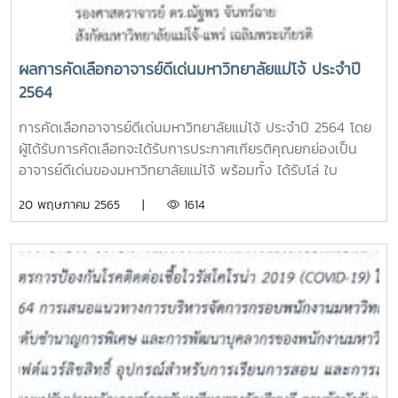
ผลการคัดเลือกอาจารย์ดีเด่นมหาวิทยาลัยแม่โจ้ ประจำปี
2564
การคัดเลือกอาจารย์ดีเด่นมหาวิทยาลัยแม่โจ้ ประจำปี 2564 โดย
ผู้ได้รับการคัดเลือกจะได้รับการประกาศเกียรติคุณยกย่องเป็น
อาจารย์ดีเด่นของมหาวิทยาลัยแม่โจ้ พร้อมทั้ง ได้รับโล่ ใบ
ประกาศเกียรติคุณและเข็มเพชรแม่โจั ตามประกาศคณะกรรม
20 พฤษภาคม 2565 |
1614
บริหารงานบุคคลมหาวิทยาลัยแม่โจ้ เรื่อง หลักเกณฑ์ วิธีการ คัด
เลือก อาจารย์ดีเด่นของมหาวิทยาลัยแม่โจ้ ลงวันที่ 18 มกราคม
2562 ประกอบกับมติที่ประชุมคณะกรรมการบริหารมหาวิทยาลัย
ครั้งที่ 7/2565 เมื่อวันที่ 11 พฤษภาคม 2565 ผลการคัดเลือก
อาจารย์ดีเด่นของมหาวิทยาลัยแมโจ้ ประจำปี 2564 มีดังนี้1.
อาจารย์ดีเด่นด้านการเรียนการสอน ได้แก่ อาจารย์อรุณโรจน์
พวงสุวรรณ สังกัดคณะพัฒนาการท่องเที่ยว2. อาจารย์ดีเด่น
ด้านการวิจัยและนวัตกรรม ได้แก่ รองศาสตราจารย์ ดร.ณัฐพร
จันทร์ฉาย สังกัดมหาวิทยาลัยแม่โจ้-แพร่ เฉลิมพระเกียรติ3.