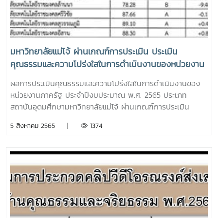
มหาวิทยาลัยแม่โจ้ ผ่านเกณฑ์การประเมิน ประเมิน
คุณธรรมและความโปร่งใสในการดำเนินงานของหน่วยงาน
ภาครัฐ ประจำปีงบประมาณ พ.ศ. 2565 ประเภทสถาบัน
ผลการประเมินคุณธรรมและความโปร่งใสในการดำเนินงานของ
อุดมศึกษา
หน่วยงานภาครัฐ ประจำปีงบประมาณ พ.ศ. 2565 ประเภท
สถาบันอุดมศึกษามหาวิทยาลัยแม่โจ้ ผ่านเกณฑ์การประเมิน
ลำดับผลคะแนน A จากคะแนน ITA ที่ 87.21 ที่มา : ประกาศ
5 สิงหาคม 2565 |
1374
สำนักงาน ป.ป.ช. เรื่อง ผลการประเมินคุณธรรมและความโปร่งใส
ในการดำเนินงานของหน่วยงานภาครัฐ (ITA) ประจำ
ปีงบประมาณ พ.ศ.
2565https://www.nacc.go.th/.../20180831184638361/2022080
คณะกรรมการป้องกัน และปราบปรามการทุจริตแห่งชาติ
(สำนักงาน ป.ป.ช.)