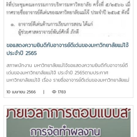
ศักดิ์ สังกัดคณะผลิตกรรมการเกษตร
ขอแสดงความยินดีกับอาจารย์ดีเด่นของมหาวิทยาลัยแม่โจ้
ประจำปี 2565
สภาพนักงาน มหาวิทยาลัยแม่โจ้ขอแสดงความยินดีกับอาจารย์ดี
เด่นของมหาวิทยาลัยแม่โจ้ ประจำปี 2565ตามประกาศ
มหาวิทยาลัยแม่โจ้ เรื่อง รายชื่ออาจารย์ดีเด่นของมหาวิทยาลัยแม่
โจ้ ประจำปี 2565 ลงวันที่ 7 เมษายน 2566 ดังนี้1. อาจารย์ดีเด่น
10 เมษายน 2566 |
1783
ด้านการเรียนการสอน ได้แก่ผู้ช่วยศาสตราจารย์พันธ์ศักดิ์ ภักดี
สังกัดคณะสถาปัตยกรรมศาสตร์และการออกแบบสิ่งแวดล้อม2.
อาจารย์ดีเด่นด้านการวิจัยและนวัตกรรมได้แก่รองศาสตราจารย์
ดร.วีรนันท์ ไชยมณีสังกัดมหาวิทยาลัยแม่โจ้-แพร่
เฉลิมพระเกียรติ3. อาจารย์ดีเด่นด้านบริการวิชาการได้แก่รอง
ศาสตราจารย์ ดร.นัฐพร ไชยญาติสังกัดวิทยาลัยพลังงานทดแทน