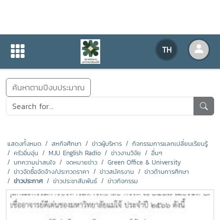
ข่าวสารกิจกรรม
TH
หน้าแรก
ข่าวสารกิจกรรม
ค้นหาตามปีงบประมาณ
แสดงทั้งหมด
สหกิจศึกษา
ข่าวผู้บริหาร
กิจกรรมการแลกเปลี่ยนเรียนรู้
ครัวอิ่มอุ่น
MJU English Radio
ข่าวงานวิจัย
อื่นๆ
บทความน่าสนใจ
จดหมายข่าว
Green Office & University
ข่าวจัดซื้อจัดจ้าง/ประกวดราคา
ข่าวสมัครงาน
ข่าวด้านการศึกษา
ข่าวประกาศ
ข่าวประชาสัมพันธ์
ข่าวกิจกรรม