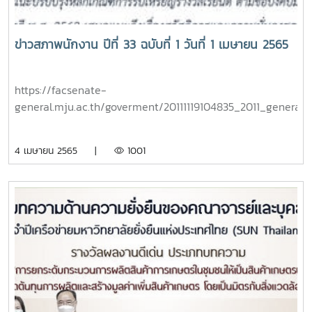
อาจารย์ดีเด่นด้านบริการวิชาการ ได้แก่ ผู้ช่วยศาสตราจารย์
ดร.ธเนศ ไชยชนะ สังกัดวิทยาลัยพลังงานทดแทน4. อาจารย์ดี
เด่นด้านทำนุบำรุงศิลปวัฒนธรรม ได้แก่ ผู้ช่วยศาสตราจารย์ฐา
ข่าวสภาพนักงาน ปีที่ 33 ฉบับที่ 1 วันที่ 1 เมษายน 2565
ปกรณ์ เครือระยา สังกัดคณะศิลปศาสตร์ จากประกาศ
มหาวิทยาลัยแม่โจ้ เรื่อง รายชื่ออาจารย์ดีเด่นมหาวิทยาลัยแม่โจ้
ประจำปี 2564 ณ วันที่ 19 พฤษภาคม 2565
https://facsenate-
general.mju.ac.th/goverment/20111119104835_2011_genera
4 เมษายน 2565 |
1001