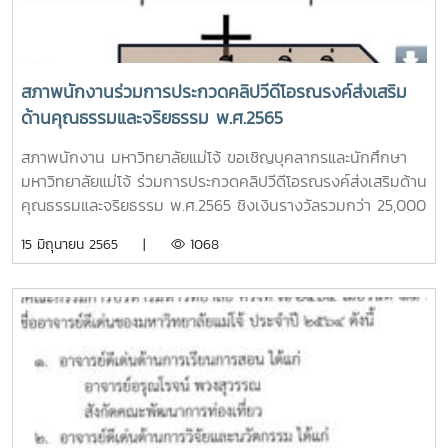
สภาพนักงานร่วมการประกวดคลิปวีดีโอรณรงค์ส่งเสริม
ด้านคุณธรรมและจริยธรรม พ.ศ.2565
สภาพนักงาน มหาวิทยาลัยแม่โจ้ ขอเชิญบุคลากรและนักศึกษา
มหาวิทยาลัยแม่โจ้ ร่วมการประกวดคลิปวีดีโอรณรงค์ส่งเสริมด้าน
คุณธรรมและจริยธรรม พ.ศ.2565 ชิงเงินรางวัลรวมกว่า 25,000
บาท กติกาและรายละเอียดการส่งผลงาน - ประเภท บุคลากร
15 มิถุนายน 2565 |
1068
ภายใต้หัวข้อ คุณธรรมในโลกดิจิทัล ความยาวไม่เกิน 3 นาที -
ประเภท นักศึกษา ภายใต้หัวข้อ ภายใต้หัวข้อ My Idol in MJU
ความประทับใจต่ออาจารย์/บุคลากร เรื่องคุณธรรมและจริยธรรม
ความยาวไม่เกิน 3 นาทีส่่งผลงานได้ถึงวันที่ 31 กรกฎาคม 2565
E-mail : Facsenat@mju.ac.th หรือ ทางเฟซบุ๊กเพจ สภาพ
นักงาน ม.แม่โจ้ รายละเอียดเพิ่มเติม เฟซบุ๊กเพจ สภาพนักงาน
ม.แม่โจ้ โทรศัพท์ 053-873020