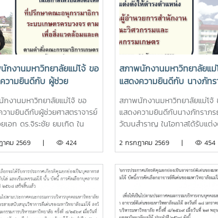
นักงานมหาวิทยาลัยแม่โจ้ ขอ
สภาพนักงานมหาวิทยาลัยแม่โ
วามยินดีกับ ผู้ช่วย
แสดงความยินดีกับ นางภัทร
าจารย์ ว่าที่ร้อยเอก ดร.จิระ
รณ์ จูวัฒนสำราญ ในโอกาสไ
ักงานมหาวิทยาลัยแม่โจ้ ขอ
สภาพนักงานมหาวิทยาลัยแม่โจ้
มเกิด
แต่งตั้งให้ดำรงตำแหน่ง ผู้รั
วามยินดีกับผู้ช่วยศาสตราจารย์
แสดงความยินดีกับนางภัทราภรณ
การแทนผู้อำนวยการสำนักง
ร้อยเอก ดร.จิระชัย ยมเกิด ใน
วัฒนสำราญ ในโอกาสได้รับแต่งตั
คณบดีคณะวิศวกรรมและ
ด้รับแต่งตั้งให้ดำรงตำแหน่งที่
ดำรงตำแหน่งผู้รักษาการแทนผู้
กฎาคม 2569 |
424
2 กรกฎาคม 2569 |
454
อุตสาหกรรมเกษตร
าคณะอนุกรรมาธิการศึกษาเครือ
การสำนักงานคณบดีคณะวิศวก
ระบบเกษตรครบวงจร ตาม
และอุตสาหกรรมเกษตรตั้งแต่วันที
านสากล เพื่อสิ่งแวดล้อมและ
กรกฎาคม 2569 เป็นเป็นต้นไป
่งยืนตั้งแต่วันที่ 25 มิถุนายน
เป็นต้นไปตามคำสั่งคณะ
าธิการเกษตรและสหกรณ์
าที่ 23/2569 ลงวันที่ 29