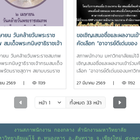
2. บุคลากรสายสนับสนุนดี
และนวัตกรรม ได้แก่รองศาสตรา
้านวิชาชีพดีเด่น ได้แก่ดร.เทพ
ดร.จักรพงษ์ กางโสภาสังกัดคณ
ษ์ บุญทาสังกัดคณะเทคโนโลยี
ผลิตกรรมการเกษตร3. อาจารย์ด
ระมงและทรัพยากรทาง
ด้านบริการวิชาการ ได้แก่อาจารย
 บุคลากรสายสนับสนุนดีเด่น ด้าน
ดร.แสงเดือน อินชนบทสังกัดค
ษายน วันคล้ายวันพระราช
ขอเชิญเสนอชื่อและผลงานเข้
รมดีเด่น ได้แก่ดร.นรินทร์ ท้าว
ผลิตกรรมการเกษตร
 สมเด็จพระกนิษฐาธิราชเจ้า
คัดเลือก “อาจารย์ดีเด่นของ
ันทร์สังกัดคณะผลิตกรรม
มเด็จพระเทพรัตนราชสุดาฯ
มหาวิทยาลัยแม่โจ้ ประจำปี พ
กษตร
ายน วันคล้ายวันพระราชสมภพ
สภาพนักงาน มหาวิทยาลัยแม่โจ้
บรมราชกุมารี
2568”
จพระกนิษฐาธิราชเจ้ากรมสมเด็จ
เชิญเสนอชื่อและผลงานเข้าร่วมค
พรัตนราชสุดาฯ สยามบรมราช
เลือก “อาจารย์ดีเด่นของมหาวิท
ี ขอพระองค์ทรงพระเจริญ ด้วย
แม่โจ้ ประจำปี พ.ศ. 2568” จำ
ษายน 2569 |
1139
27 มีนาคม 2569 |
1192
ด้วยกระหม่อม ข้าพระพุทธเจ้า
ด้าน ประกอบด้วย ด้านการเรีย
ักงานมหาวิทยาลัยแม่โจ้
สอน ด้านการวิจัยและนวัตกรรม 
การบริการวิชาการ และด้านการท
ทั้งหมด 33 หน้า
บำรุงศิลปวัฒนธรรม โดยรับกา
ชื่อ 3 แนวทาง คือ เสนอชื่อโดยส
งาน เสนอชื่อด้วยตนเอง และเสน
โดยบุคคลอื่น สามารถส่งเอกสา
งานสภาพนักงาน กองกลาง สำนักงานมหาวิทยาลัย
ประกอบการพิจารณา ได้ที่ระบบ
หาวิทยาลัยแม่โจ้ ต.หนองหาร อ.สันทราย จ.เชียงใหม่ ๕๐๒