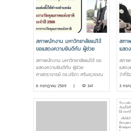
สภาพนักงาน มหาวิทยาลัยแม่โจ้
สภาพ
ขอแสดงความยินดีกับ ผู้ช่วย
แสดงค
ศาสตราจารย์ ดร.ปรีดา ศรีนฤ
ศาสตร
สภาพนักงาน มหาวิทยาลัยแม่โจ้ ขอ
สภาพน
วรรณ ในโอกาสได้รับแต่งตั้งให้
ชัย ย
แสดงความยินดีกับ ผู้ช่วย
แสดงค
ดำรงตำแหน่ง ผู้ตรวจประเมิน
ศาสตราจารย์ ดร.ปรีดา ศรีนฤวรรณ
ว่าที่
รางวัลคุณภาพแห่งชาติ ประจำปี
ผู้ช่วยอธิการบดี ในโอกาสได้รับแต่งตั้ง
โอกาสไ
6 กรกฎาคม 2569 |
341
3 กร
2569
ให้ดำรงตำแหน่ง ผู้ตรวจประเมินรางวัล
ปรึกษ
คุณภาพแห่งชาติ ประจำปี 2569 จาก
ข่าย
คณะกรรมการรางวัลคุณภาพแห่งชาติ
มาตรฐ
ความยั
2569 
กรรม
วุฒิสภ