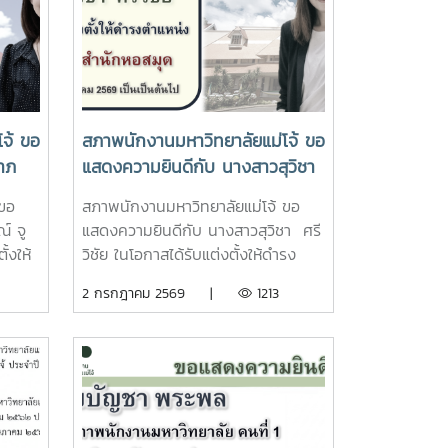
จ้ ขอ
สภาพนักงานมหาวิทยาลัยแม่โจ้ ขอ
าภ
แสดงความยินดีกับ นางสาวสุวิชา
ด้รับ
ศรีวิชัย ในโอกาสได้รับแต่งตั้งให้
 ขอ
สภาพนักงานมหาวิทยาลัยแม่โจ้ ขอ
กษา
ดำรงตำแหน่ง ผู้อำนวยการสำนัก
์ จู
แสดงความยินดีกับ นางสาวสุวิชา ศรี
าน
หอสมุด
้งให้
วิชัย ในโอกาสได้รับแต่งตั้งให้ดำรง
อำนวย
ตำแหน่ง ผู้อำนวยการสำนักหอ
2 กรกฎาคม 2569 |
1213
รรม
สมุด ตั้งแต่วันที่ 12 กรกฎาคม 2569
่ 1
เป็นเป็นต้นไป