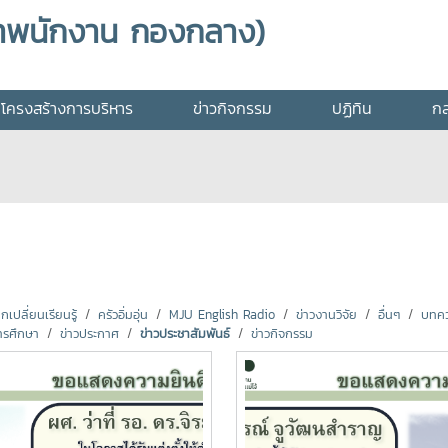
าพนักงาน กองกลาง)
โครงสร้างการบริหาร
ข่าวกิจกรรม
ปฏิทิน
กล
ปลี่ยนเรียนรู้
ครัวอิ่มอุ่น
MJU English Radio
ข่าวงานวิจัย
อื่นๆ
บทคว
ารศึกษา
ข่าวประกาศ
ข่าวประชาสัมพันธ์
ข่าวกิจกรรม